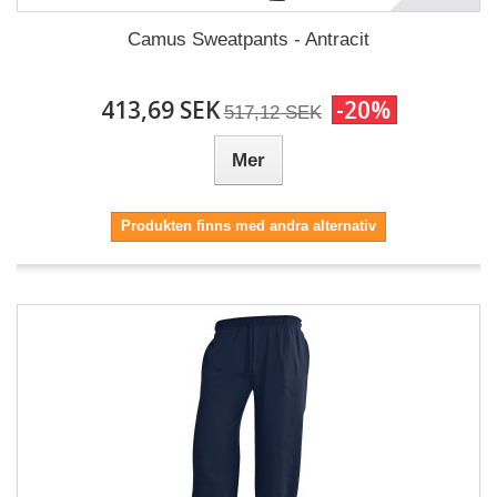
Camus Sweatpants - Antracit
413,69 SEK
-20%
517,12 SEK
Mer
Produkten finns med andra alternativ