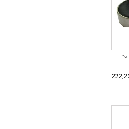
Dan
222,2