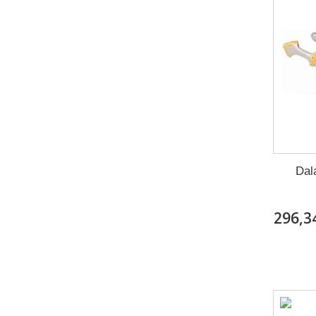
Dal
296,3