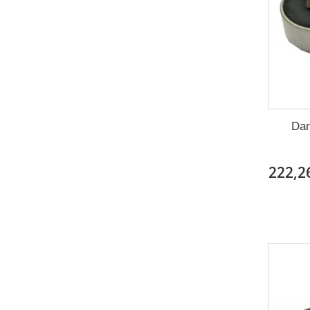
Dan
222,2