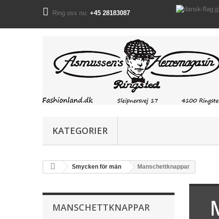
Ring oss nu:
+45 28183087
KATEGORIER
Smycken för män
Manschettknappar
MANSCHETTKNAPPAR