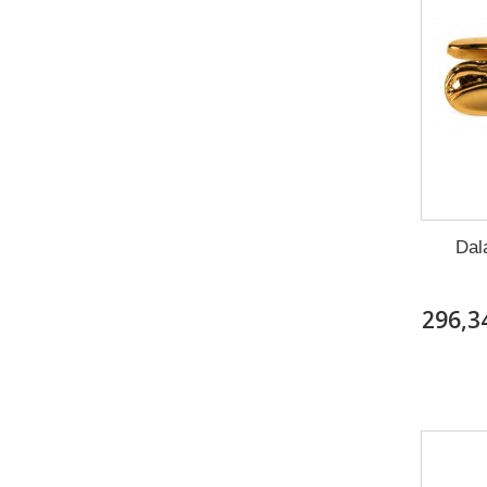
Dal
296,3