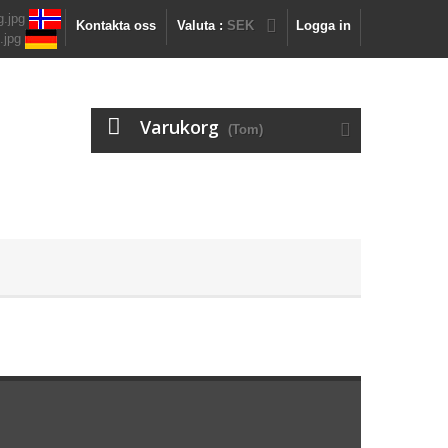
Kontakta oss
Valuta :
SEK
Logga in
Varukorg
(Tom)