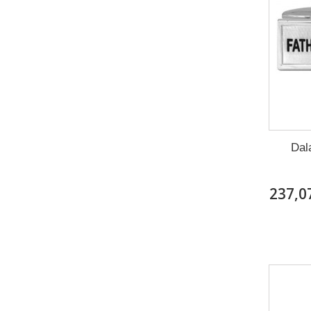
Dal
237,0