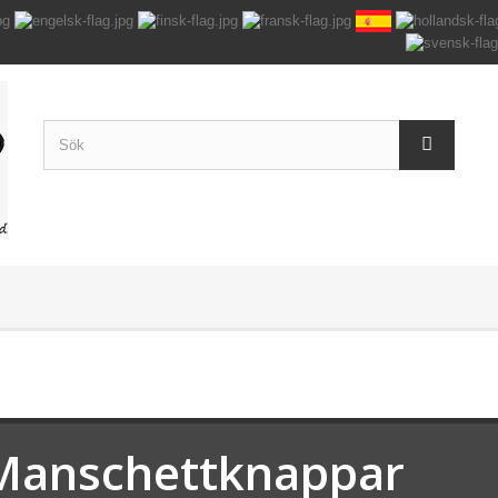
Manschettknappar