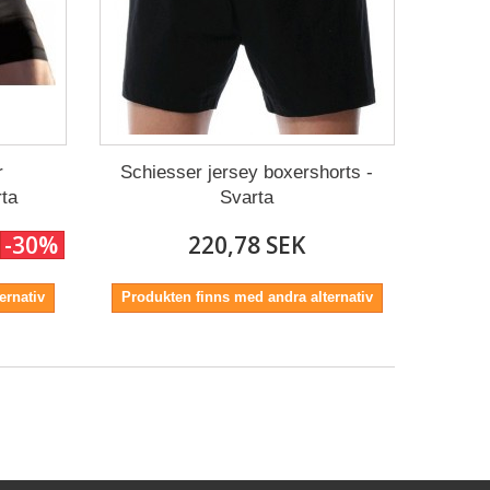
r
Schiesser jersey boxershorts -
rta
Svarta
-30%
220,78 SEK
ernativ
Produkten finns med andra alternativ