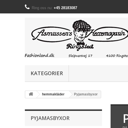
Ring oss nu:
+45 28183087
KATEGORIER
hemmakläder
Pyjamasbyxor
PYJAMASBYXOR