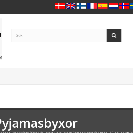
Pyjamasbyxor