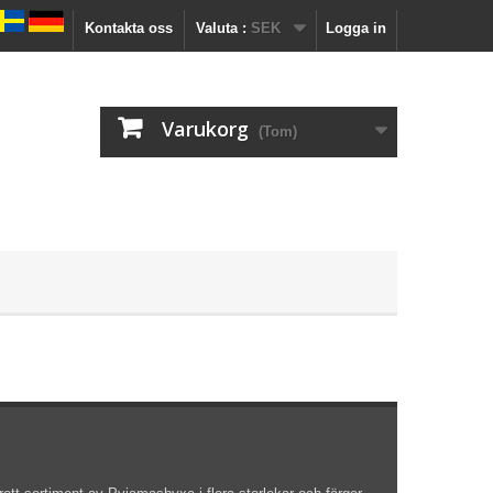
Kontakta oss
Valuta :
SEK
Logga in
Varukorg
(Tom)