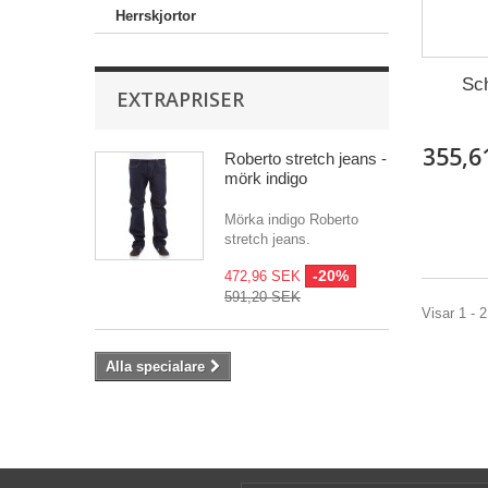
Herrskjortor
Sc
EXTRAPRISER
355,6
Roberto stretch jeans -
mörk indigo
Mörka indigo Roberto
stretch jeans.
-20%
472,96 SEK
591,20 SEK
Visar 1 - 2
Alla specialare