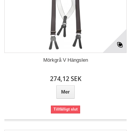
Mörkgrå V Hängslen
274,12 SEK
Mer
Tillfälligt slut