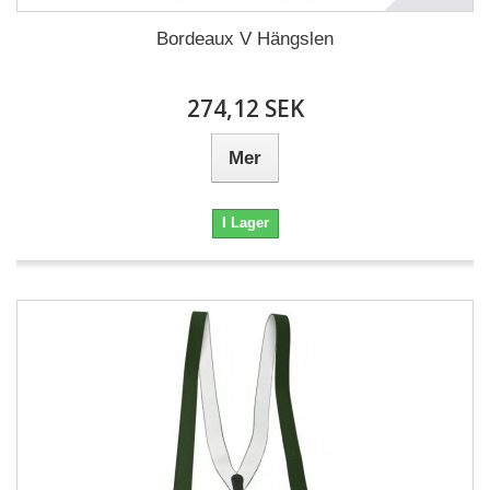
Bordeaux V Hängslen
274,12 SEK
Mer
I Lager