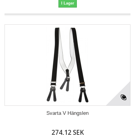
I Lager
Svarta V Hängslen
274,12 SEK