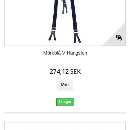
Mörkblå V Hängslen
274,12 SEK
Mer
I Lager