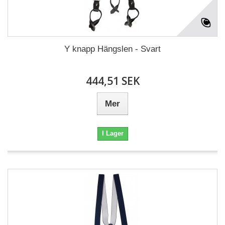
Y knapp Hängslen - Svart
444,51 SEK
Mer
I Lager