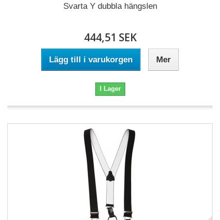
Svarta Y dubbla hängslen
444,51 SEK
Lägg till i varukorgen
Mer
I Lager