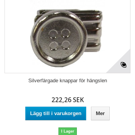
Silverfärgade knappar för hängslen
222,26 SEK
Lägg till i varukorgen
Mer
I Lager