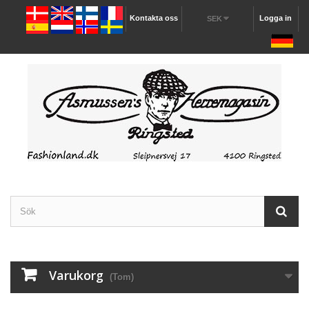
Kontakta oss
Logga in
SEK
Varukorg
(Tom)