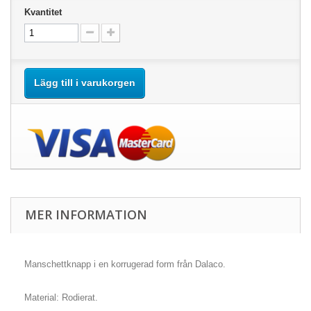
Kvantitet
Lägg till i varukorgen
MER INFORMATION
Manschettknapp i en korrugerad form från Dalaco.
Material: Rodierat.