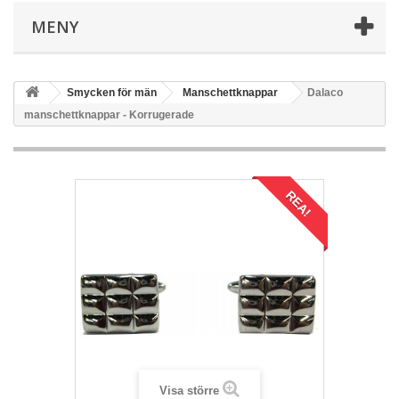
MENY
Smycken för män
Manschettknappar
Dalaco
manschettknappar - Korrugerade
REA!
Visa större