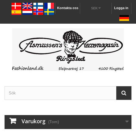
Kontakta oss
Logga in
SEK
Varukorg
(Tom)