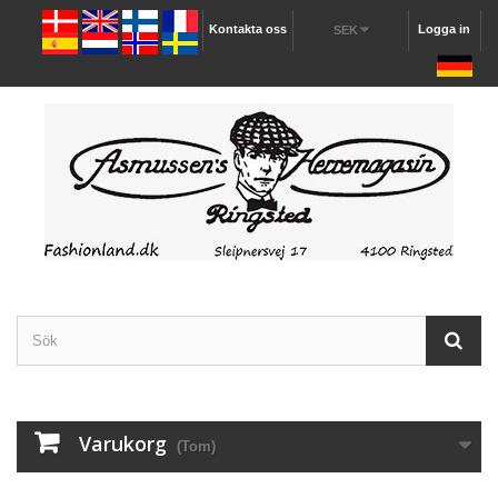
Kontakta oss
Logga in
SEK
Varukorg
(Tom)