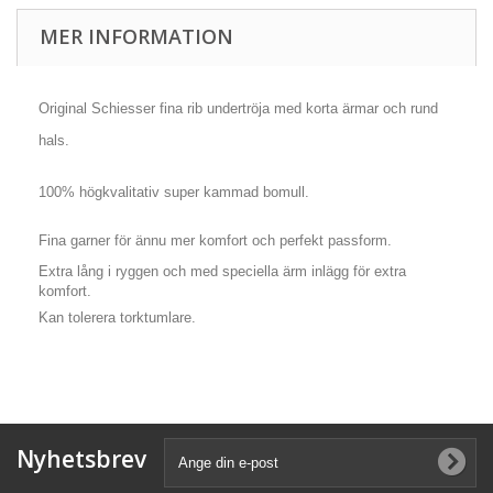
MER INFORMATION
Original Schiesser fina rib undertröja med korta ärmar och rund
hals.
100% högkvalitativ super kammad bomull.
Fina garner för ännu mer komfort och perfekt passform.
Extra lång i ryggen och med speciella ärm inlägg för extra
komfort.
Kan tolerera torktumlare.
Nyhetsbrev