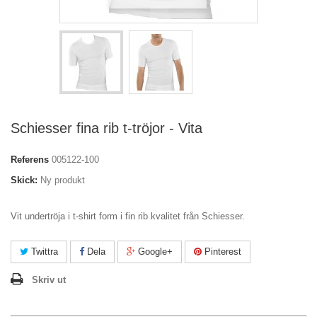
Schiesser fina rib t-tröjor - Vita
Referens
005122-100
Skick:
Ny produkt
Vit undertröja i t-shirt form i fin rib kvalitet från Schiesser.
Twittra
Dela
Google+
Pinterest
Skriv ut