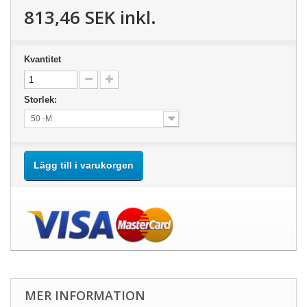
813,46 SEK
inkl.
Kvantitet
Storlek:
50 -M
Lägg till i varukorgen
MER INFORMATION