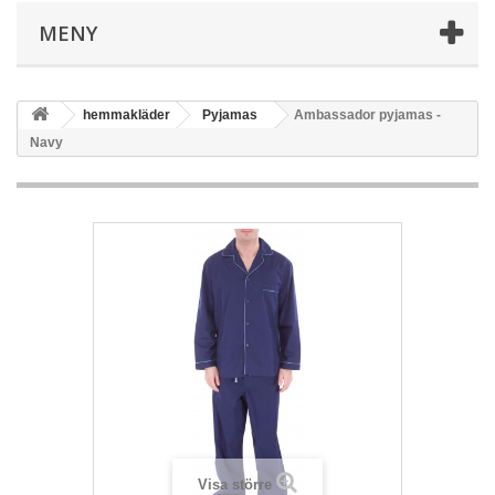
MENY
hemmakläder
Pyjamas
Ambassador pyjamas -
Navy
Visa större