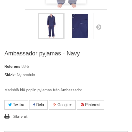
Ambassador pyjamas - Navy
Referens
88-5
Skick:
Ny produkt
Marinblå blå poplin pyjamas från Ambassador.
Twittra
Dela
Google+
Pinterest
Skriv ut