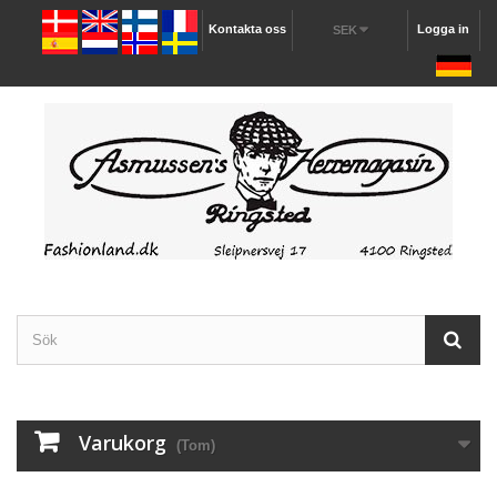
Kontakta oss
Logga in
SEK
Varukorg
(Tom)