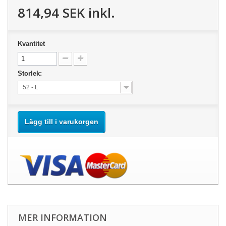
814,94 SEK
inkl.
Kvantitet
Storlek:
52 - L
Lägg till i varukorgen
MER INFORMATION