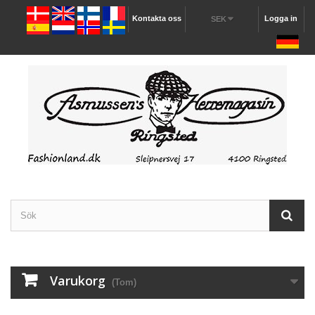
Kontakta oss
Logga in
SEK
Varukorg
(Tom)