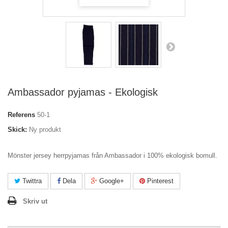
Ambassador pyjamas - Ekologisk
Referens
50-1
Skick:
Ny produkt
Mönster jersey
herrpyjamas
från Ambassador i 100% ekologisk bomull.
Twittra
Dela
Google+
Pinterest
Skriv ut