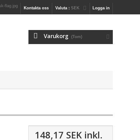
Kontakta oss
Valuta :
SEK
Logga in
Varukorg
(Tom)
148,17 SEK
inkl.