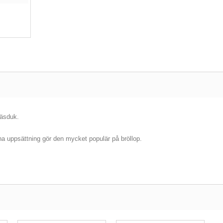
näsduk.
na uppsättning gör den mycket populär på bröllop.