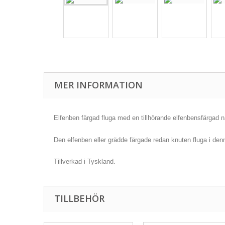
MER INFORMATION
Elfenben färgad fluga med en tillhörande elfenbensfärgad 
Den elfenben eller grädde färgade redan knuten fluga i den
Tillverkad i Tyskland.
TILLBEHÖR