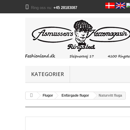
Ring oss nu:
+45 28183087
KATEGORIER
Flugor
Enfärgade flugor
Naturvitt fluga