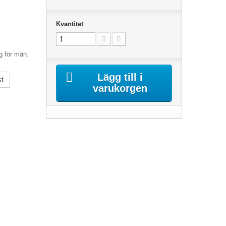
Kvantitet
g för män.
Lägg till i
st
varukorgen