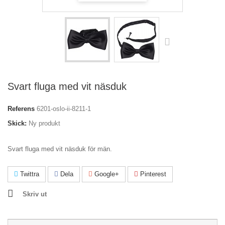
Svart fluga med vit näsduk
Referens
6201-oslo-ii-8211-1
Skick:
Ny produkt
Svart fluga med vit näsduk för män.
Twittra
Dela
Google+
Pinterest
Skriv ut