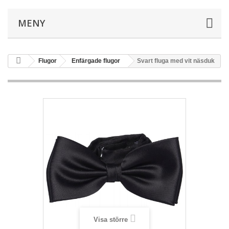
MENY
Flugor
Enfärgade flugor
Svart fluga med vit näsduk
Visa större