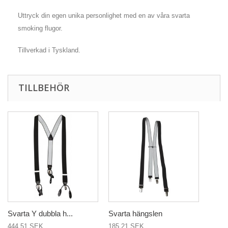
Uttryck din egen unika personlighet med en av våra svarta
smoking flugor.
Tillverkad i Tyskland.
TILLBEHÖR
Svarta Y dubbla h...
Svarta hängslen
444,51 SEK
185,21 SEK