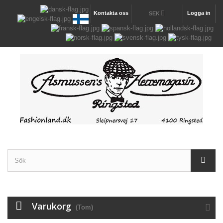
Kontakta oss
Logga in
SEK
Varukorg
(Tom)