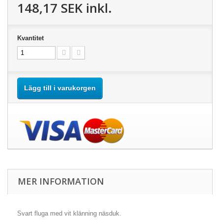
148,17 SEK
inkl.
Kvantitet
Lägg till i varukorgen
MER INFORMATION
Svart fluga med vit klänning näsduk.