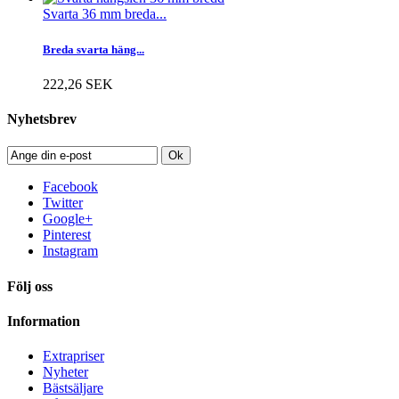
Svarta 36 mm breda...
Breda svarta häng...
222,26 SEK
Nyhetsbrev
Ok
Facebook
Twitter
Google+
Pinterest
Instagram
Följ oss
Information
Extrapriser
Nyheter
Bästsäljare