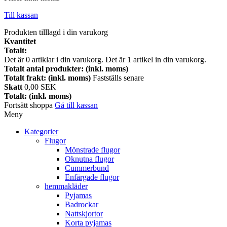
Till kassan
Produkten tilllagd i din varukorg
Kvantitet
Totalt:
Det är
0
artiklar i din varukorg.
Det är 1 artikel in din varukorg.
Totalt antal produkter: (inkl. moms)
Totalt frakt: (inkl. moms)
Fastställs senare
Skatt
0,00 SEK
Totalt: (inkl. moms)
Fortsätt shoppa
Gå till kassan
Meny
Kategorier
Flugor
Mönstrade flugor
Oknutna flugor
Cummerbund
Enfärgade flugor
hemmakläder
Pyjamas
Badrockar
Nattskjortor
Korta pyjamas